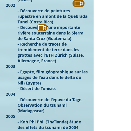
2002
- Découverte de peintures
rupestre en amont de la Quebrada
Tunel (Costa Rica).
- Découverte d'une importante
rivière souterraine dans la Sierra
de Santa Cruz (Guatemala).
- Recherche de traces de
tremblement de terre dans les
grottes avec l'ETH Zürich (Suisse,
Allemagne, France)
2003
- Egypte, film géographique sur les
usages de l'eau dans le delta du
Nil (Egypte)
- Désert de Tunisie.
2004
- Découverte de l'épave du Tage.
Observation du tsunami
(Madagascar).
2005
- Koh Phi Phi (Thaïlande) étude
des effets du tsunami de 2004