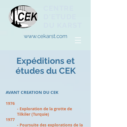
CENTRE
D'ETUDE
DU KARST
www.cekarst.com
Expéditions et
études du CEK
AVANT CREATION DU CEK
1976
- Exploration de la grotte de
Tilkiler (Turquie)
1977
- Poursuite des explorations de la