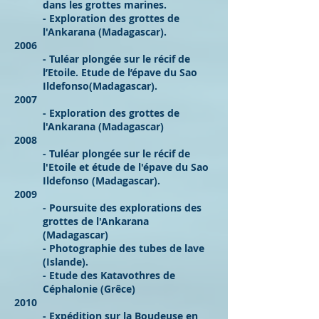
dans les grottes marines.
- Exploration des grottes de
l'
Ankarana (Madagascar).
2006
- Tuléar plongée sur le récif de
l’Etoile. Etude de l’épave du Sao
Ildefonso(Madagascar).
2007
- Exploration des grottes de
l'Ankarana (Madagascar)
2008
- Tuléar plongée sur le récif de
l'Etoile et étude de l'épave du Sao
Ildefonso (Madagascar).
2009
- Poursuite des explorations des
grottes de l'Ankarana
(Madagascar)
- Photographie des tubes de lave
(Islande).
- Etude des Katavothres de
Céphalonie (Grêce)
2010
- Expédition sur la Boudeuse en