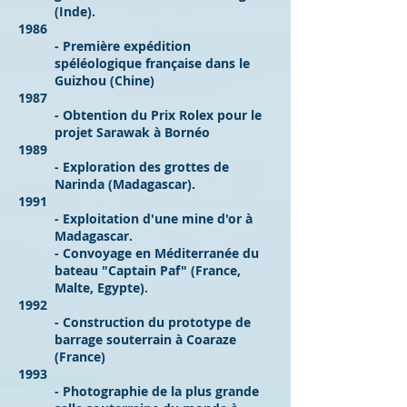
(Inde).
1986
- Première expédition
spéléologique française dans le
Guizhou (Chine)
1987
- Obtention du Prix Rolex pour le
projet Sarawak à Bornéo
1989
- Exploration des grottes de
Narinda (Madagascar).
1991
- Exploitation d'une mine d'or à
Madagascar.
- Convoyage en Méditerranée du
bateau "Captain Paf" (France,
Malte, Egypte).
1992
- Construction du prototype de
barrage souterrain à Coaraze
(France)
1993
- Photographie de la plus grande