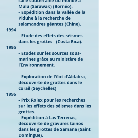
salle souterraine du monde à
Mulu (Sarawak) (Bornéo).
- Expédition dans la vallée de la
Piduhe à la recherche de
salamandres géantes (Chine).
1994
- Etude des effets des séismes
dans les grottes (Costa Rica).
1995
- Etudes sur les sources sous-
marines grâce au ministère de
l’Environnement.
- Exploration de l'îlot d'Aldabra,
découverte de grottes dans le
corail (Seychelles)
1996
- Prix Rolex pour les recherches
sur les effets des séismes dans les
grottes.
- Expédition à Las Terrenas,
découverte de gravures taïnos
dans les grottes de Samana (Saint
Domingue).